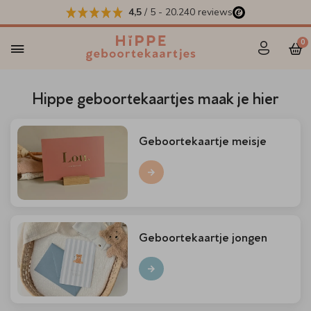
4,5
/ 5
-
20.240
reviews
0
Hippe geboortekaartjes maak je hier
Geboortekaartje meisje
Geboortekaartje jongen