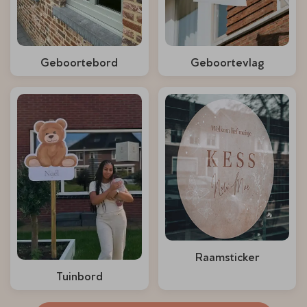
Geboortebord
Geboortevlag
Raamsticker
Tuinbord