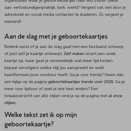
organisaties waar je geboortekaartjes naar wilt sturen (denk
aan: verloskundigenpraktijk, kerk, werk)? Vergeet ook niet door je
adresboek en social media contacten te bladeren. Zo vergeet je
niemand!
Aan de slag met je geboortekaartjes
Bedenk eerst of je aan de slag gaat met een bestaand ontwerp
of juist zelf je kaartje ontwerpt.
Zelf maken
levert een uniek
kaartje op, maar gaat je vermoedelijk wat meer tijd kosten.
bepaal vervolgens welke stijl jou aanspreekt en welk
kaartformaat jouw voorkeur heeft. Ga je voor trendy? Neem dan
een kijkje op de pagina
geboortekaartjes trends voor 2026
. Ga je
meer voor tijdloos of zoek je iets heel anders? Een
totaaloverzicht van alle stijlen vind je op de pagina met
al onze
stijlen
.
Welke tekst zet ik op mijn
geboortekaartje?