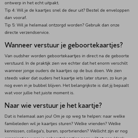
ontwerp in het echt uitpakt.
Tip 4: Wil je de kaartjes snel de deur uit? Bestel de enveloppen
dan vooraf.
Tip 5: Wil je helemaal ontzorgd worden? Gebruik dan onze
directe verzendservice.
Wanneer verstuur je geboortekaartjes?
Van oudsher worden geboortekaartjes in direct na de geboorte
verstuurd. In de praktijk zien we echter dat het enorm verschilt
wanneer jonge ouders de kaartjes op de bus doen. We zien
steeds vaker dat ouders het kaartje iets later sturen, zo kun je
nog even in je bubbel blijven. Het belangrijkste is dat jij bepaalt
wat voor jullie het juiste moment is.
Naar wie verstuur je het kaartje?
Dat is helemaal aan jou! Om je op weg te helpen: naar welke
familieleden wil je kaartjes sturen? Welke vrienden? Welke
kennissen, collega's, buren, sportvrienden? Wellicht zijn er nog