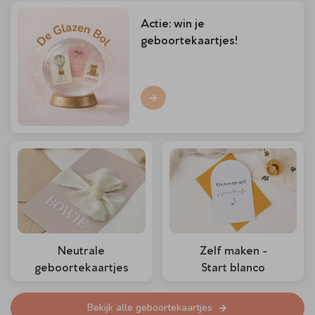
Actie: win je
geboortekaartjes!
Neutrale
Zelf maken -
geboortekaartjes
Start blanco
Bekijk alle geboortekaartjes