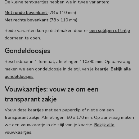
De kleine tentkaartjes hebben we in twee varianten:
Met ronde bovenkant
(78 x 110 mm)
Met rechte bovenkant
(78 x 110 mm)
Beide varianten kun je dichtmaken door er
een splitpen of lintje
doorheen te doen.
Gondeldoosjes
Beschikbaar in 1 formaat, afmetingen 110x90 mm. Op aanvraag
maken we een gondeldoosje in de stijl van je kaartje.
Bekijk alle
gondeldoosjes
.
Vouwkaartjes: vouw ze om een
transparant zakje
Vouw deze kaartjes met een paperclip of nietje om een
transparant zakje
. Afmetingen: 60 x 170 mm. Op aanvraag maken
we een vouwkaartje in de stijl van je kaartje.
Bekijk alle
vouwkaartjes
.