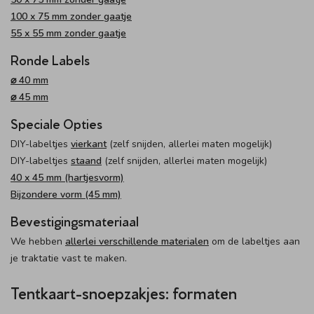
100 x 75 mm zonder gaatje
55 x 55 mm zonder gaatje
Ronde Labels
⌀ 40 mm
⌀ 45 mm
Speciale Opties
DIY-labeltjes
vierkant
(zelf snijden, allerlei maten mogelijk)
DIY-labeltjes
staand
(zelf snijden, allerlei maten mogelijk)
40 x 45 mm (hartjesvorm)
Bijzondere vorm (45 mm)
Bevestigingsmateriaal
We hebben
allerlei verschillende materialen
om de labeltjes aan
je traktatie vast te maken.
Tentkaart-snoepzakjes: formaten