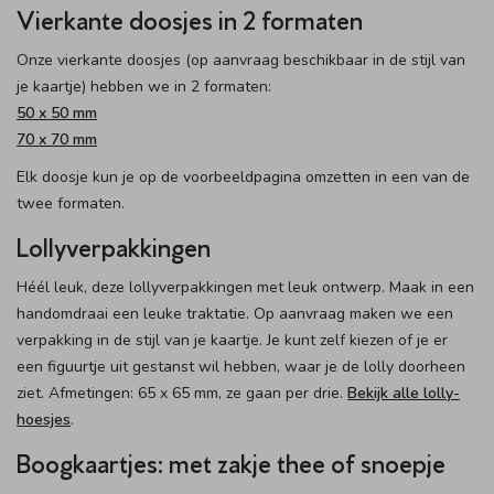
Vierkante doosjes in 2 formaten
Onze vierkante doosjes (op aanvraag beschikbaar in de stijl van
je kaartje) hebben we in 2 formaten:
50 x 50 mm
70 x 70 mm
Elk doosje kun je op de voorbeeldpagina omzetten in een van de
twee formaten.
Lollyverpakkingen
Héél leuk, deze lollyverpakkingen met leuk ontwerp. Maak in een
handomdraai een leuke traktatie. Op aanvraag maken we een
verpakking in de stijl van je kaartje. Je kunt zelf kiezen of je er
een figuurtje uit gestanst wil hebben, waar je de lolly doorheen
ziet. Afmetingen: 65 x 65 mm, ze gaan per drie.
Bekijk alle lolly-
hoesjes
.
Boogkaartjes: met zakje thee of snoepje