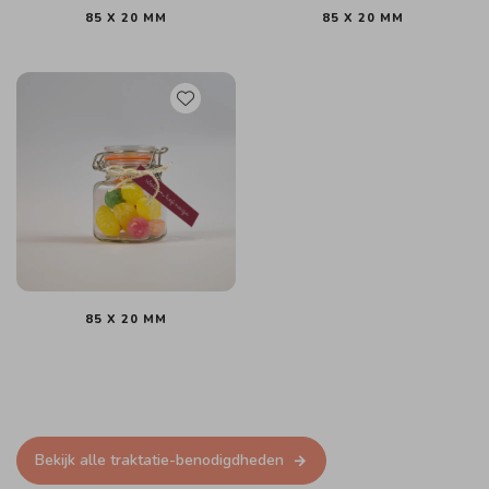
85 X 20 MM
85 X 20 MM
85 X 20 MM
Bekijk alle traktatie-benodigdheden