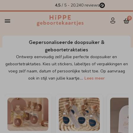
4,5
/ 5
-
20.240
reviews
0
Gepersonaliseerde doopsuiker &
geboortetraktaties
Ontwerp eenvoudig zelf jullie perfecte doopsuiker en
geboortetraktaties. Kies uit stickers, labeltjes of verpakkingen en
voeg zelf naam, datum of persoonlijke tekst toe. Op aanvraag
ook in stijl van jullie kaartje.
...
Lees meer