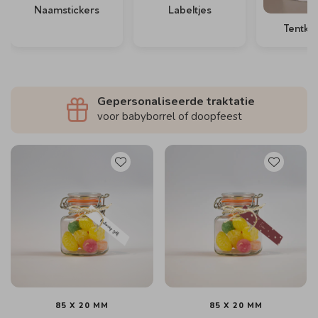
Naamstickers
Labeltjes
Tentkaa
Gepersonaliseerde traktatie
voor babyborrel of doopfeest
85 X 20 MM
85 X 20 MM