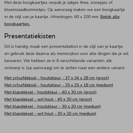
Met deze boogkaartjes verpak je zakjes thee, snoepjes of
bloemzaadbommetjes. Op aanvraag maken we een boogkaartje
in de stijl van je kaartje. Afmetingen: 60 x 200 mm.
Bekijk alle
boogkaartjes.
Presentatiekisten
Dit is handig: maak een presentatiekist in de stijl van je kaartje,
en gebruik deze daarna als memorybox voor alle dingen die je wil
bewaren. We hebben ze in 6 verschillende varianten, elk
ontwerp is (op aanvraag) om te zetten naar een andere variant:
Met schuifdeksel - houtskleur - 37 x 34 x 28 cm (groot)
Met schuifdeksel - houtskleur - 35 x 25 x 18 cm (medium)
Met klapdeksel - houtskleur - 40 x 30 cm (groot)
Met klapdeksel - wit hout - 40 x 30 cm (groot)
Met klapdeksel - houtskleur - 30 x 20 cm (medium)
Met klapdeksel - wit hout - 30 x 20 cm (medium)