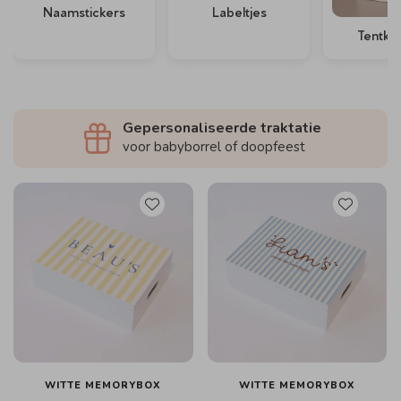
Naamstickers
Labeltjes
Tentkaa
Gepersonaliseerde traktatie
voor babyborrel of doopfeest
WITTE MEMORYBOX
WITTE MEMORYBOX