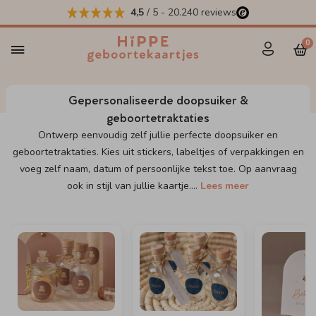
4,5
/ 5
-
20.240
reviews
0
Gepersonaliseerde doopsuiker &
geboortetraktaties
Ontwerp eenvoudig zelf jullie perfecte doopsuiker en
geboortetraktaties. Kies uit stickers, labeltjes of verpakkingen en
voeg zelf naam, datum of persoonlijke tekst toe. Op aanvraag
ook in stijl van jullie kaartje.
...
Lees meer