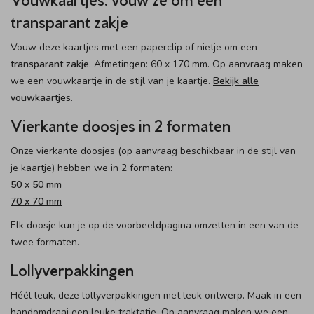
transparant zakje
Vouw deze kaartjes met een paperclip of nietje om een
transparant zakje
. Afmetingen: 60 x 170 mm. Op aanvraag maken
we een vouwkaartje in de stijl van je kaartje.
Bekijk alle
vouwkaartjes
.
Vierkante doosjes in 2 formaten
Onze vierkante doosjes (op aanvraag beschikbaar in de stijl van
je kaartje) hebben we in 2 formaten:
50 x 50 mm
70 x 70 mm
Elk doosje kun je op de voorbeeldpagina omzetten in een van de
twee formaten.
Lollyverpakkingen
Héél leuk, deze lollyverpakkingen met leuk ontwerp. Maak in een
handomdraai een leuke traktatie. Op aanvraag maken we een