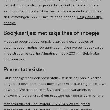
verpakking in de stijl van je kaartje. Je kunt zelf kiezen of je er
een figuurtje uit gestanst wil hebben, waar je de lolly doorheen
ziet. Afmetingen: 65 x 65 mm, ze gaan per drie.
Bekijk alle lolly-
hoesjes
.
Boogkaartjes: met zakje thee of snoepje
Met deze boogkaartjes verpak je zakjes thee, snoepjes of
bloemzaadbommetjes. Op aanvraag maken we een boogkaartje
in de stijl van je kaartje. Afmetingen: 60 x 200 mm.
Bekijk alle
boogkaartjes.
Presentatiekisten
Dit is handig: maak een presentatiekist in de stijl van je kaartje,
en gebruik deze daarna als memorybox voor alle dingen die je wil
bewaren. We hebben ze in 6 verschillende varianten, elk
ontwerp is (op aanvraag) om te zetten naar een andere variant:
Met schuifdeksel - houtskleur - 37 x 34 x 28 cm (groot)
Met schuifdeksel - houtskleur - 35 x 25 x 18 cm (medium)