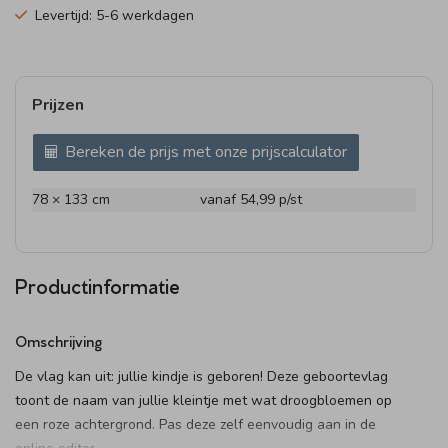
Levertijd: 5-6 werkdagen
Prijzen
Bereken de prijs met onze prijscalculator
78 × 133 cm
vanaf 54,99
p/st
Productinformatie
Omschrijving
De vlag kan uit: jullie kindje is geboren! Deze geboortevlag
toont de naam van jullie kleintje met wat droogbloemen op
een roze achtergrond. Pas deze zelf eenvoudig aan in de