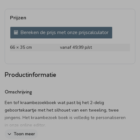
Prijzen
Bereken de prijs met onze prijscalculator
66 × 35 cm
vanaf 49,99
p/st
Productinformatie
Omschrijving
Een tof kraambezoekboek wat past bij het 2-delig
geboortekaartje met het silhouet van een tweeling, twee
jongens. Het kraambezoek boek is volledig te personaliseren
in onze online editor.
Toon meer