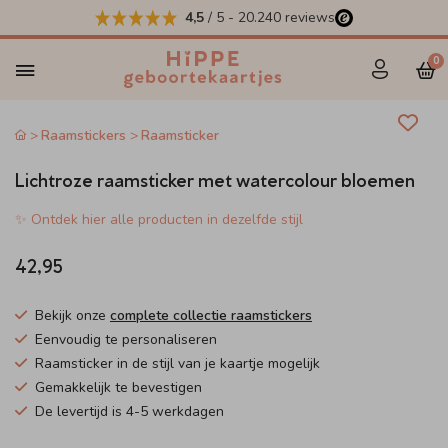
4,5
/ 5
-
20.240
reviews
0
Raamstickers
Raamsticker
Lichtroze raamsticker met watercolour bloemen
✨ Ontdek hier alle producten in dezelfde stijl
42,95
Bekijk onze
complete collectie raamstickers
Eenvoudig te personaliseren
Raamsticker in de stijl van je kaartje mogelijk
Gemakkelijk te bevestigen
De levertijd is 4-5 werkdagen