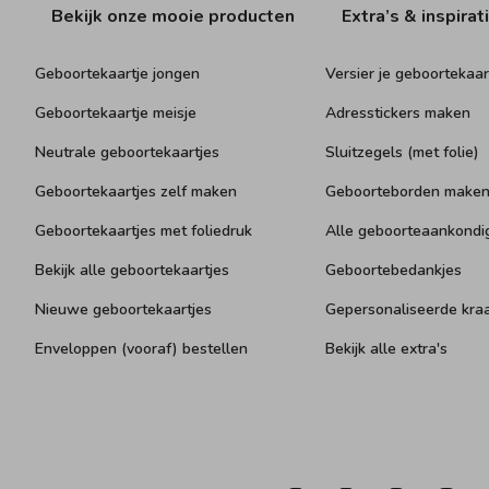
Bekijk onze mooie producten
Extra’s & inspirat
Geboortekaartje jongen
Versier je geboortekaar
Geboortekaartje meisje
Adresstickers maken
Neutrale geboortekaartjes
Sluitzegels (met folie)
Geboortekaartjes zelf maken
Geboorteborden make
Geboortekaartjes met foliedruk
Alle geboorteaankondi
Bekijk alle geboortekaartjes
Geboortebedankjes
Nieuwe geboortekaartjes
Gepersonaliseerde kr
Enveloppen (vooraf) bestellen
Bekijk alle extra's