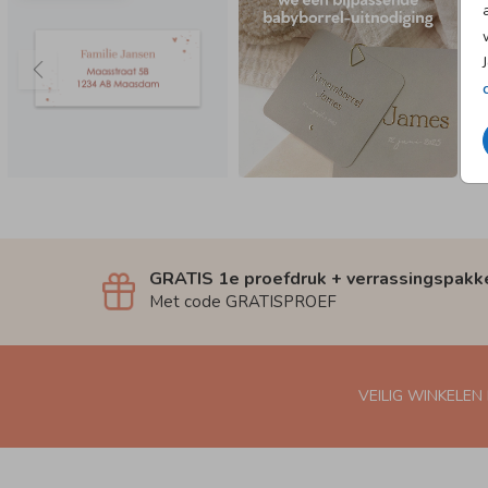
GRATIS 1e proefdruk + verrassingspakk
Met code GRATISPROEF
VEILIG WINKELEN