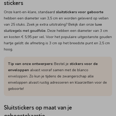
stickers
Onze kant-en-klare, standaard
sluitstickers voor geboorte
hebben een diameter van 3,5 cm en worden geleverd op vellen
van 25 stuks. Zoek je extra uitstraling? Bekijk dan onze
luxe
sluitzegels met goudfolie
. Deze hebben een diameter van 3 cm
en kosten € 5,95 per vel. Voor het populaire uitgestanste gouden
hartje geldt: de afmeting is 3 cm op het breedste punt en 2,5 cm
hoog.
Tip van onze ontwerpers:
Bestel je
stickers voor de
enveloppen
alvast vooraf samen met de blanco
enveloppen
. Zo kun je tijdens de zwangerschap alle
enveloppen alvast rustig adresseren en klaarzetten voor de
geboorte!
Sluitstickers op maat van je
geboortekaartje