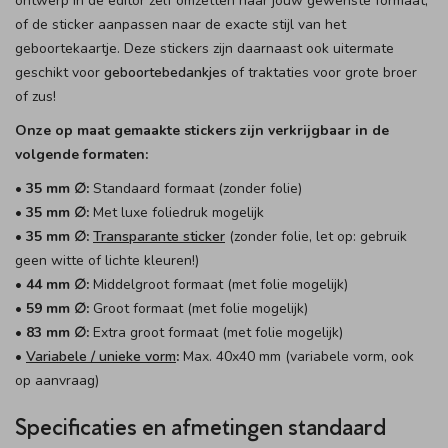
ontwerp in de editor zelf omzetten naar jouw gewenste formaat,
of de sticker aanpassen naar de exacte stijl van het
geboortekaartje. Deze stickers zijn daarnaast ook uitermate
geschikt voor
geboortebedankjes
of traktaties voor grote broer
of zus!
Onze op maat gemaakte stickers zijn verkrijgbaar in de
volgende formaten:
• 35 mm ∅:
Standaard formaat (zonder folie)
• 35 mm ∅:
Met luxe foliedruk mogelijk
• 35 mm ∅:
Transparante sticker
(zonder folie, let op: gebruik
geen witte of lichte kleuren!)
• 44 mm ∅:
Middelgroot formaat (met folie mogelijk)
• 59 mm ∅:
Groot formaat (met folie mogelijk)
• 83 mm ∅:
Extra groot formaat (met folie mogelijk)
•
Variabele / unieke vorm
:
Max. 40x40 mm (variabele vorm, ook
op aanvraag)
Specificaties en afmetingen standaard