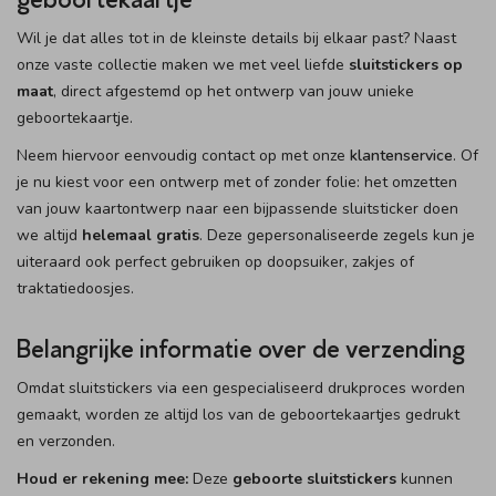
Wil je dat alles tot in de kleinste details bij elkaar past? Naast
onze vaste collectie maken we met veel liefde
sluitstickers op
maat
, direct afgestemd op het ontwerp van jouw unieke
geboortekaartje.
Neem hiervoor eenvoudig contact op met onze
klantenservice
. Of
je nu kiest voor een ontwerp met of zonder folie: het omzetten
van jouw kaartontwerp naar een bijpassende sluitsticker doen
we altijd
helemaal gratis
. Deze gepersonaliseerde zegels kun je
uiteraard ook perfect gebruiken op doopsuiker, zakjes of
traktatiedoosjes.
Belangrijke informatie over de verzending
Omdat sluitstickers via een gespecialiseerd drukproces worden
gemaakt, worden ze altijd los van de geboortekaartjes gedrukt
en verzonden.
Houd er rekening mee:
Deze
geboorte sluitstickers
kunnen