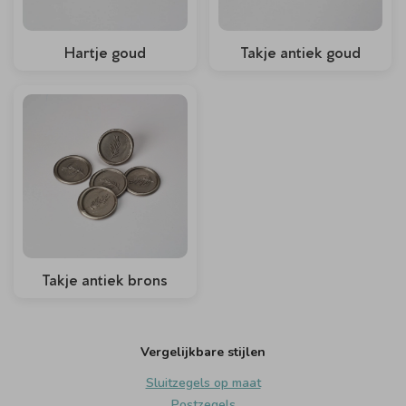
Hartje goud
Takje antiek goud
Takje antiek brons
Vergelijkbare stijlen
Sluitzegels op maat
Postzegels