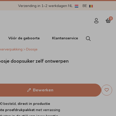
Verzending in 1–2 werkdagen NL
BE
0
Vóór de geboorte
Klantenservice
kerverpakking
Doosje
osje doopsuiker zelf ontwerpen
Bewerken
00 besteld,
direct in productie
ste proefdrukpakket
met verrassing