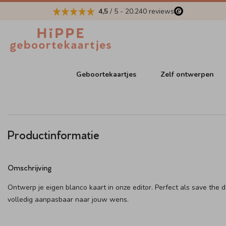
4,5
/ 5
-
20.240
reviews
Geboortekaartjes
Zelf ontwerpen
Productinformatie
Omschrijving
Ontwerp je eigen blanco kaart in onze editor. Perfect als save the 
volledig aanpasbaar naar jouw wens.