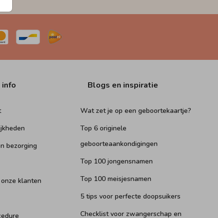
 info
Blogs en inspiratie
t
Wat zet je op een geboortekaartje?
ijkheden
Top 6 originele
geboorteaankondigingen
n bezorging
Top 100 jongensnamen
Top 100 meisjesnamen
 onze klanten
5 tips voor perfecte doopsuikers
Checklist voor zwangerschap en
cedure