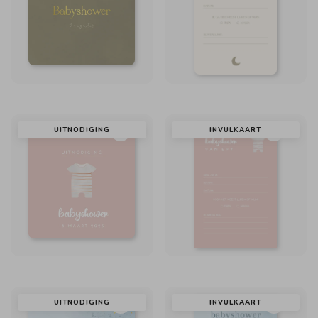
UITNODIGING
INVULKAART
UITNODIGING
INVULKAART