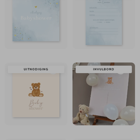
UITNODIGING
INVULBORD