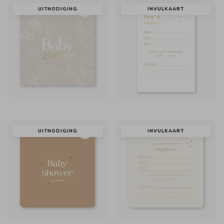
UITNODIGING
INVULKAART
UITNODIGING
INVULKAART