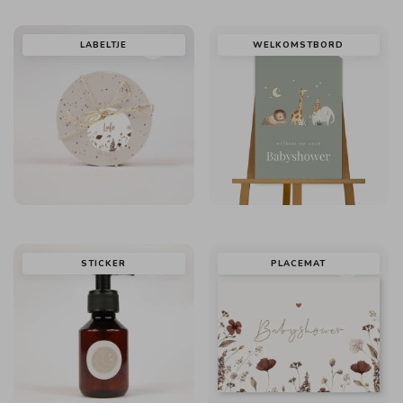
LABELTJE
WELKOMSTBORD
STICKER
PLACEMAT