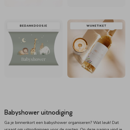
BEDANKDOOSJE
WIJNETIKET
Babyshower uitnodiging
Ga je binnenkort een babyshower organiseren? Wat leuk! Dat
vraagt om uitnodigingen voor de gasten. Op deze pagina vind je