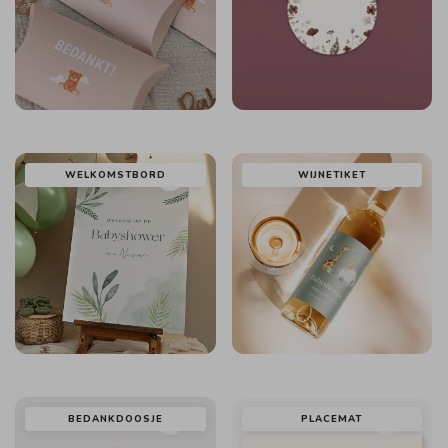
WELKOMSTBORD
WIJNETIKET
BEDANKDOOSJE
PLACEMAT