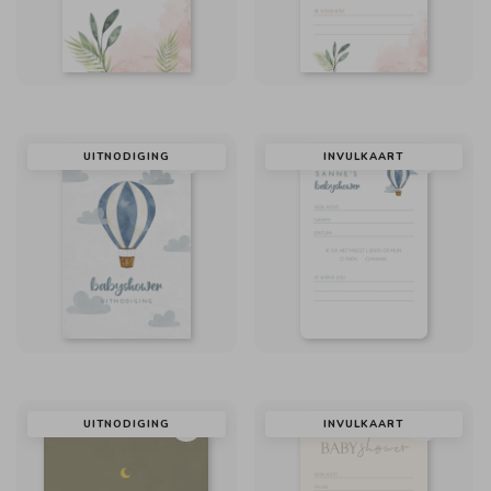
UITNODIGING
INVULKAART
UITNODIGING
INVULKAART