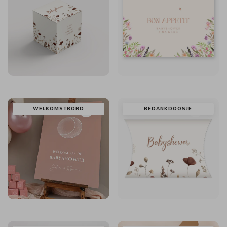
WELKOMSTBORD
BEDANKDOOSJE