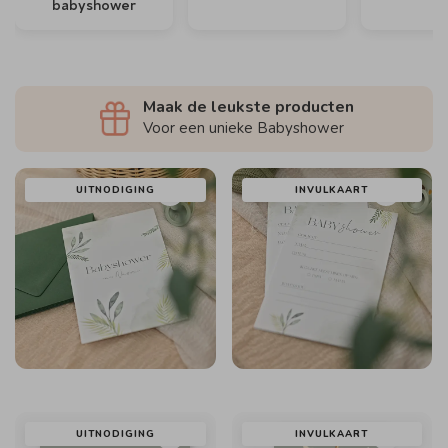
babyshower
Maak de leukste producten
Voor een unieke Babyshower
UITNODIGING
INVULKAART
UITNODIGING
INVULKAART