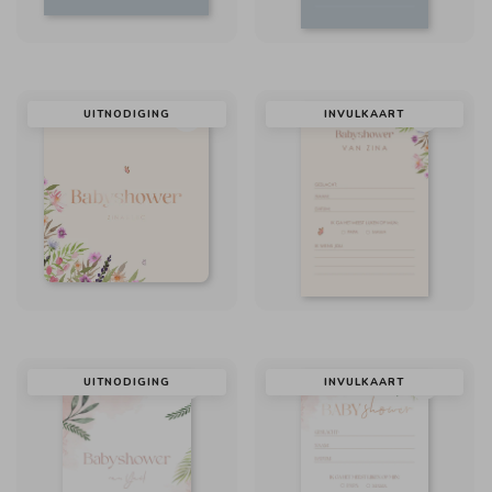
UITNODIGING
INVULKAART
UITNODIGING
INVULKAART