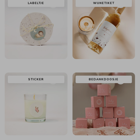
LABELTJE
WIJNETIKET
STICKER
BEDANKDOOSJE