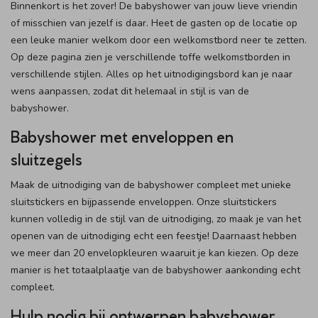
Binnenkort is het zover! De babyshower van jouw lieve vriendin
of misschien van jezelf is daar. Heet de gasten op de locatie op
een leuke manier welkom door een welkomstbord neer te zetten.
Op deze pagina zien je verschillende toffe welkomstborden in
verschillende stijlen. Alles op het uitnodigingsbord kan je naar
wens aanpassen, zodat dit helemaal in stijl is van de
babyshower.
Babyshower met enveloppen en
sluitzegels
Maak de uitnodiging van de babyshower compleet met unieke
sluitstickers en bijpassende enveloppen. Onze sluitstickers
kunnen volledig in de stijl van de uitnodiging, zo maak je van het
openen van de uitnodiging echt een feestje! Daarnaast hebben
we meer dan 20 envelopkleuren waaruit je kan kiezen. Op deze
manier is het totaalplaatje van de babyshower aankonding echt
compleet.
Hulp nodig bij ontwerpen babyshower