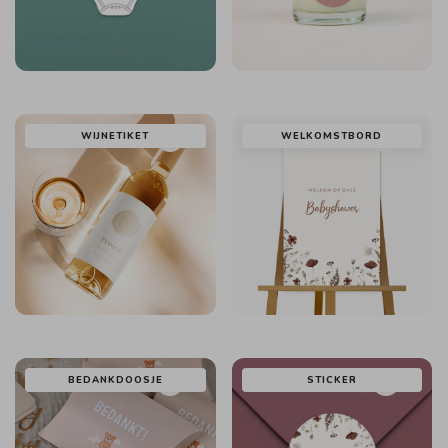
WIJNETIKET
WELKOMSTBORD
BEDANKDOOSJE
STICKER