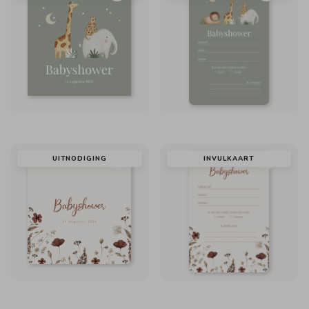
UITNODIGING
INVULKAART