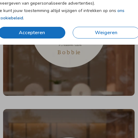
weergeven van gepersonaliseerde advertenties).
Je kunt jouw toestemming altijd wijzigen of intrekken op ons
ons
cookiebeleid
.
Accepteren
Weigeren