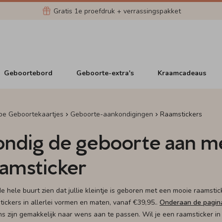
Gratis 1e proefdruk + verrassingspakket
Geboortebord
Geboorte-extra's
Kraamcadeaus
pe Geboortekaartjes
Geboorte-aankondigingen
Raamstickers
ondig de geboorte aan m
aamsticker
de hele buurt zien dat jullie kleintje is geboren met een mooie raamsti
tickers in allerlei vormen en maten, vanaf €39,95..
Onderaan de pagin
ns zijn gemakkelijk naar wens aan te passen. Wil je een raamsticker in