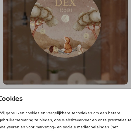
Cookies
Wij gebruiken cookies en vergelijkbare technieken om een betere
gebruikerservaring te bieden, ons websiteverkeer en onze prestaties t
analyseren en voor marketing- en sociale mediadoeleinden (het