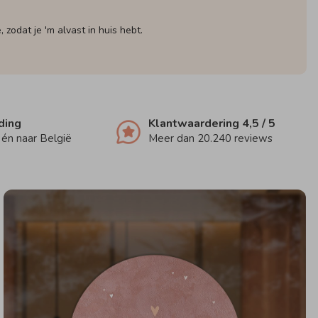
odat je 'm alvast in huis hebt.
ding
Klantwaardering
4,5
/ 5
én naar België
Meer dan
20.240
reviews