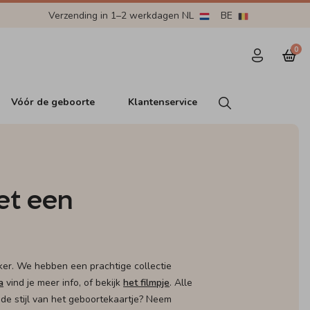
Verzending in 1–2 werkdagen NL
BE
0
Vóór de geboorte
Klantenservice
et een
cker. We hebben een prachtige collectie
a
vind je meer info, of bekijk
het filmpje
. Alle
 de stijl van het geboortekaartje? Neem