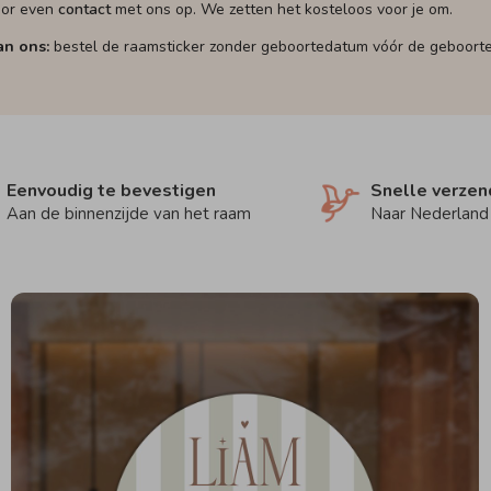
oor even
contact
met ons op. We zetten het kosteloos voor je om.
an ons:
bestel de raamsticker zonder geboortedatum vóór de geboorte, z
Eenvoudig te bevestigen
Snelle verzen
Aan de binnenzijde van het raam
Naar Nederland 