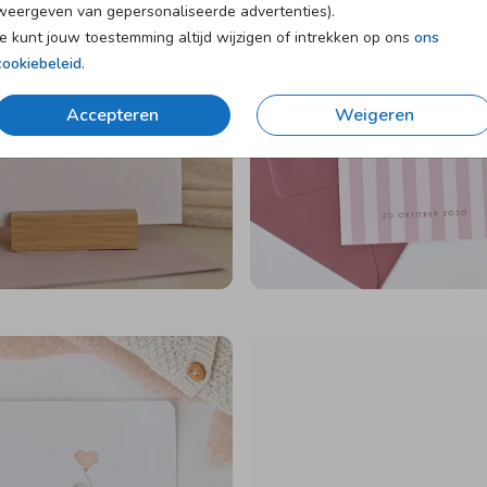
weergeven van gepersonaliseerde advertenties).
Je kunt jouw toestemming altijd wijzigen of intrekken op ons
ons
cookiebeleid
.
Accepteren
Weigeren