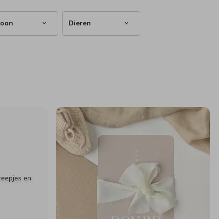
roon
Dieren