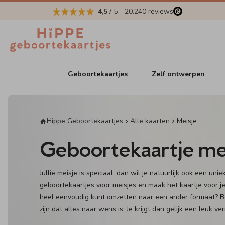
4,5
/ 5
-
20.240
reviews
Geboortekaartjes
Zelf ontwerpen
Hippe Geboortekaartjes
Alle kaarten
Meisje
Geboortekaartje me
Jullie meisje is speciaal, dan wil je natuurlijk ook een un
geboortekaartjes voor meisjes en maak het kaartje voor je
heel eenvoudig kunt omzetten naar een ander formaat? Be
zijn dat alles naar wens is. Je krijgt dan gelijk een leuk v