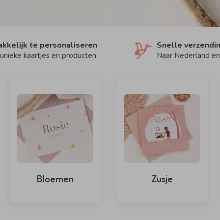
kkelijk te personaliseren
Snelle verzendi
unieke kaartjes en producten
Naar Nederland en
Bloemen
Zusje