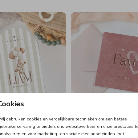
Cookies
Wij gebruiken cookies en vergelijkbare technieken om een betere
gebruikerservaring te bieden, ons websiteverkeer en onze prestaties t
analyseren en voor marketing- en sociale mediadoeleinden (het