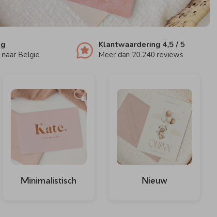
ng
Klantwaardering
4,5
/ 5
 naar België
Meer dan
20.240
reviews
Minimalistisch
Nieuw