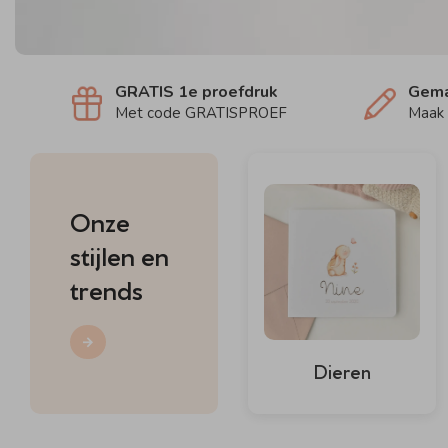
GRATIS 1e proefdruk
Gema
Met code GRATISPROEF
Maak 
Onze
stijlen en
trends
Dieren