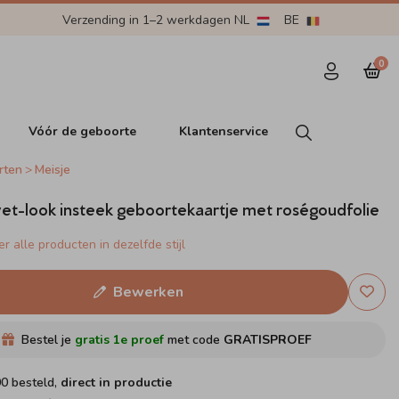
Verzending in 1–2 werkdagen NL
BE
0
Vóór de geboorte
Klantenservice
rten
Meisje
et-look insteek geboortekaartje met roségoudfolie
r alle producten in dezelfde stijl
Bewerken
Bestel je
gratis 1e proef
met code
GRATISPROEF
00 besteld,
direct in productie