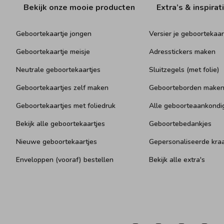
Bekijk onze mooie producten
Extra’s & inspirat
Geboortekaartje jongen
Versier je geboortekaar
Geboortekaartje meisje
Adresstickers maken
Neutrale geboortekaartjes
Sluitzegels (met folie)
Geboortekaartjes zelf maken
Geboorteborden make
Geboortekaartjes met foliedruk
Alle geboorteaankondi
Bekijk alle geboortekaartjes
Geboortebedankjes
Nieuwe geboortekaartjes
Gepersonaliseerde kr
Enveloppen (vooraf) bestellen
Bekijk alle extra's