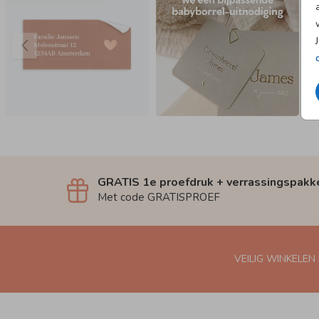
GRATIS 1e proefdruk + verrassingspakk
Met code GRATISPROEF
VEILIG WINKELEN