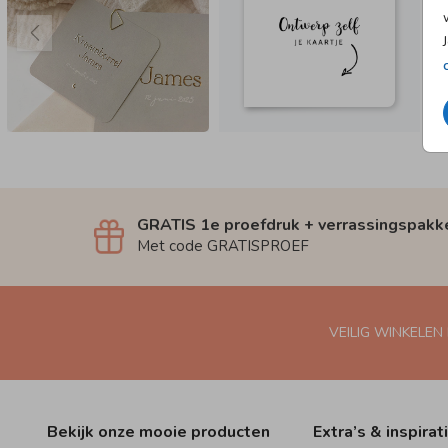
GRATIS 1e proefdruk + verrassingspakk
Met code GRATISPROEF
VEILIG WINKELEN
Bekijk onze mooie producten
Extra’s & inspirat