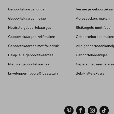
Geboortekaartje jongen
Versier je geboortekaar
Geboortekaartje meisje
Adresstickers maken
Neutrale geboortekaartjes
Sluitzegels (met folie)
Geboortekaartjes zelf maken
Geboorteborden make
Geboortekaartjes met foliedruk
Alle geboorteaankondi
Bekijk alle geboortekaartjes
Geboortebedankjes
Nieuwe geboortekaartjes
Gepersonaliseerde kr
Enveloppen (vooraf) bestellen
Bekijk alle extra's