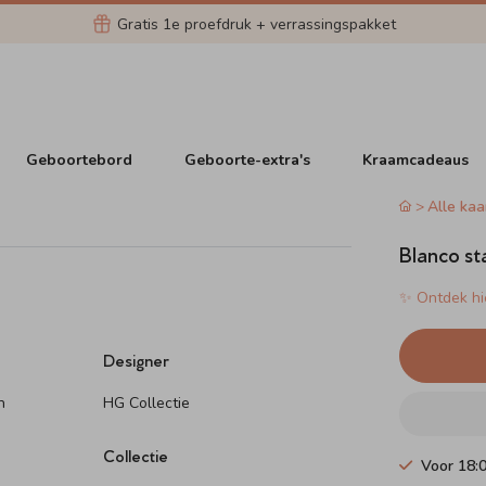
Gratis 1e proefdruk + verrassingspakket
Geboortebord
Geboorte-extra's
Kraamcadeaus
Alle kaa
Blanco st
✨ Ontdek hie
Designer
n
HG Collectie
Collectie
Voor 18: