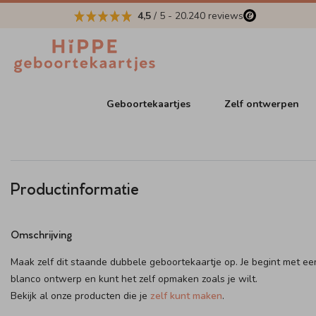
4,5
/ 5
-
20.240
reviews
Geboortekaartjes
Zelf ontwerpen
Productinformatie
Omschrijving
Maak zelf dit staande dubbele geboortekaartje op. Je begint met ee
blanco ontwerp en kunt het zelf opmaken zoals je wilt.
Bekijk al onze producten die je
zelf kunt maken
.