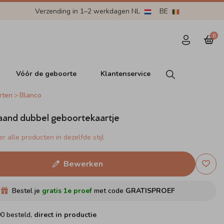
Verzending in 1–2 werkdagen NL
BE
0
Vóór de geboorte
Klantenservice
rten
Blanco
aand dubbel geboortekaartje
r alle producten in dezelfde stijl
Bewerken
Bestel je
gratis 1e proef
met code
GRATISPROEF
00 besteld,
direct in productie