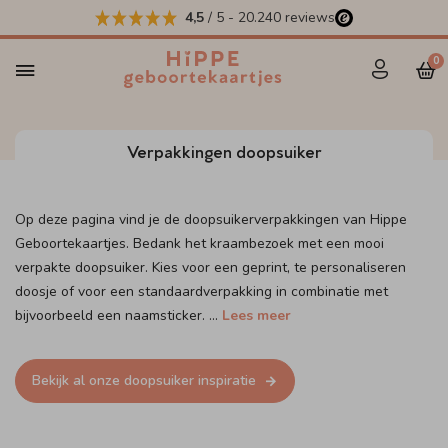
4,5
/ 5
-
20.240
reviews
0
Verpakkingen doopsuiker
Op deze pagina vind je de doopsuikerverpakkingen van Hippe
Geboortekaartjes. Bedank het kraambezoek met een mooi
verpakte doopsuiker. Kies voor een geprint, te personaliseren
doosje of voor een standaardverpakking in combinatie met
bijvoorbeeld een naamsticker.
...
Lees meer
Bekijk al onze doopsuiker inspiratie