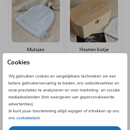
Mutsjes
Houten kistje
Cookies
Wij gebruiken cookies en vergelijkbare technieken om een
betere gebruikerservaring te bieden, ons websiteverkeer en
onze prestaties te analyseren en voor marketing- en sociale
mediadoeleinden (het weergeven van gepersonaliseerde
advertenties).
Je kunt jouw toestemming altijd wijzigen of intrekken op ons
Geboortekoffertjes
Wijndozen
ons cookiebeleid
.