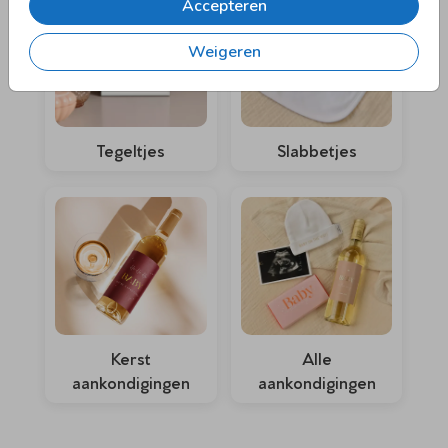
Accepteren
Weigeren
Tegeltjes
Slabbetjes
Kerst
Alle
aankondigingen
aankondigingen