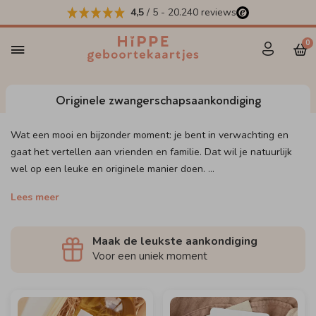
4,5
/ 5
-
20.240
reviews
0
Originele zwangerschapsaankondiging
Wat een mooi en bijzonder moment: je bent in verwachting en
gaat het vertellen aan vrienden en familie. Dat wil je natuurlijk
wel op een leuke en originele manier doen.
...
Lees meer
Maak de leukste aankondiging
Voor een uniek moment