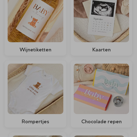
Wijnetiketten
Kaarten
Rompertjes
Chocolade repen