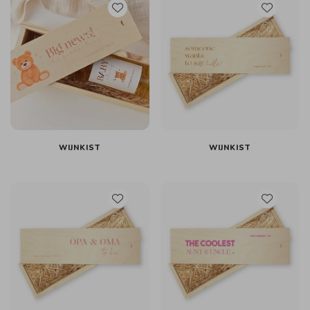
WIJNKIST
WIJNKIST