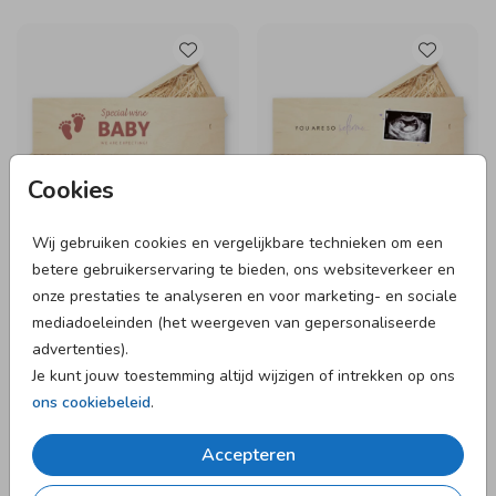
Cookies
Wij gebruiken cookies en vergelijkbare technieken om een
betere gebruikerservaring te bieden, ons websiteverkeer en
WIJNKIST
WIJNKIST
onze prestaties te analyseren en voor marketing- en sociale
mediadoeleinden (het weergeven van gepersonaliseerde
advertenties).
Je kunt jouw toestemming altijd wijzigen of intrekken op ons
ons cookiebeleid
.
Accepteren