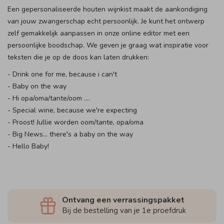
Een gepersonaliseerde houten wijnkist maakt de aankondiging
van jouw zwangerschap echt persoonlijk. Je kunt het ontwerp
zelf gemakkelijk aanpassen in onze online editor met een
persoonlijke boodschap. We geven je graag wat inspiratie voor
teksten die je op de doos kan laten drukken:
- Drink one for me, because i can't
- Baby on the way
- Hi opa/oma/tante/oom ....
- Special wine, because we're expecting
- Proost! Jullie worden oom/tante, opa/oma
- Big News... there's a baby on the way
- Hello Baby!
Ontvang een verrassingspakket
Bij de bestelling van je 1e proefdruk