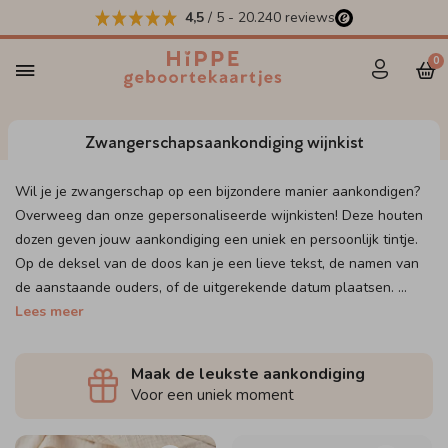
4,5
/ 5
-
20.240
reviews
0
Zwangerschapsaankondiging wijnkist
Wil je je zwangerschap op een bijzondere manier aankondigen?
Overweeg dan onze gepersonaliseerde wijnkisten! Deze houten
dozen geven jouw aankondiging een uniek en persoonlijk tintje.
Op de deksel van de doos kan je een lieve tekst, de namen van
de aanstaande ouders, of de uitgerekende datum plaatsen.
...
Lees meer
Maak de leukste aankondiging
Voor een uniek moment