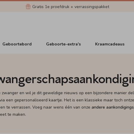
Gratis 1e proefdruk + verrassingspakket
Geboortebord
Geboorte-extra's
Kraamcadeaus
wangerschapsaankondigi
e zwanger en wil je dit geweldige nieuws op een bijzondere manier 
via een gepersonaliseerd kaartje. Het is een klassieke maar toch ontze
den te verrassen. Voeg naar wens één van onze
andere aankondiging
eet te maken.