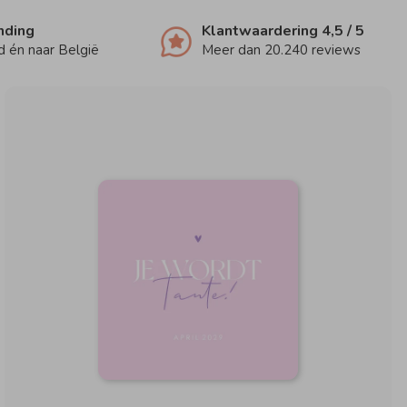
nding
Klantwaardering
4,5
/ 5
 én naar België
Meer dan
20.240
reviews