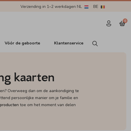
Verzending in 1–2 werkdagen NL
BE
0
Vóór de geboorte
Klantenservice
ng kaarten
delen? Overweeg dan om de aankondiging te
ttend persoonlijke manier om je familie en
sproducten
toe om het moment van delen