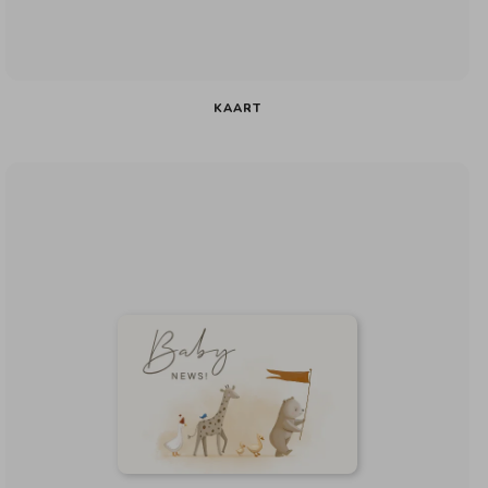
KAART