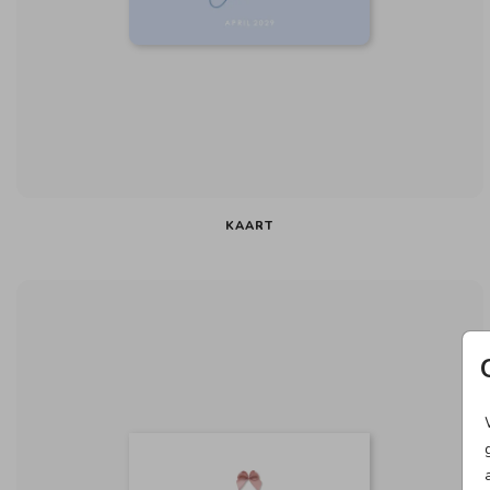
KAART