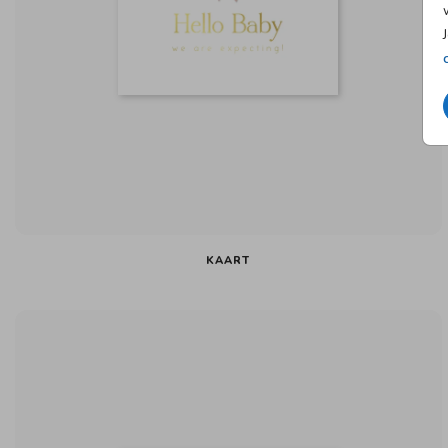
KAART