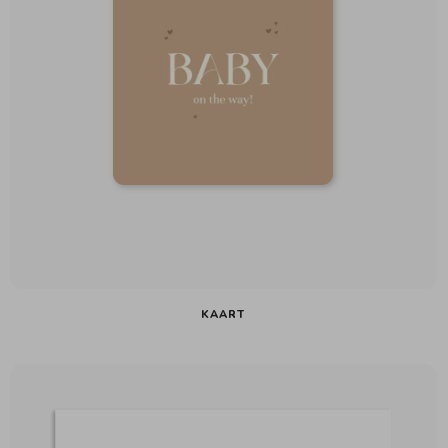
KAART