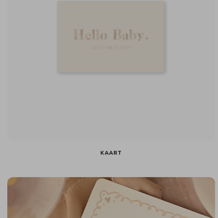
KAART