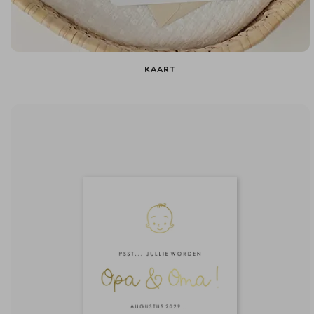
KAART