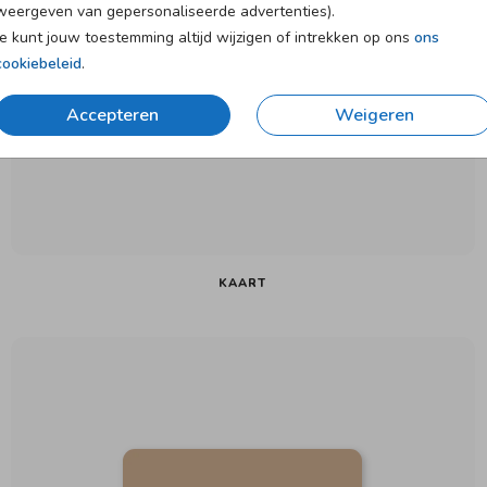
weergeven van gepersonaliseerde advertenties).
Je kunt jouw toestemming altijd wijzigen of intrekken op ons
ons
cookiebeleid
.
Accepteren
Weigeren
KAART