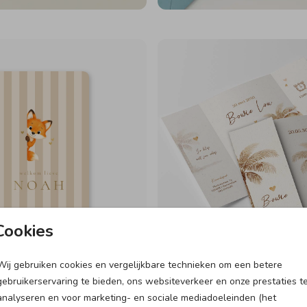
Cookies
Wij gebruiken cookies en vergelijkbare technieken om een betere
gebruikerservaring te bieden, ons websiteverkeer en onze prestaties t
analyseren en voor marketing- en sociale mediadoeleinden (het