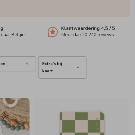
ng
Klantwaardering
4,5
/ 5
 naar België
Meer dan
20.240
reviews
ren
Extra's bij
kaart