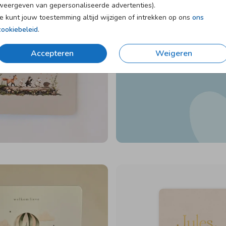
weergeven van gepersonaliseerde advertenties).
Je kunt jouw toestemming altijd wijzigen of intrekken op ons
ons
cookiebeleid
.
Accepteren
Weigeren