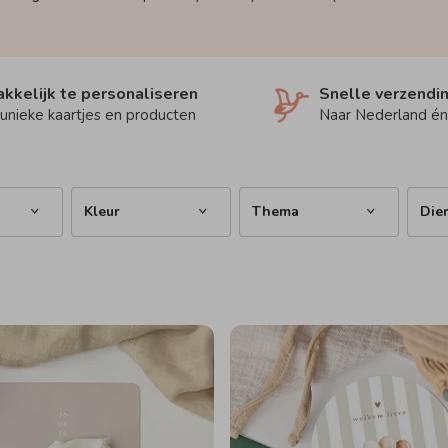
kkelijk te personaliseren
Snelle verzendi
unieke kaartjes en producten
Naar Nederland én
Kleur
Thema
Die