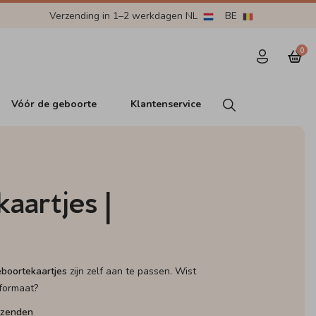
Verzending in 1–2 werkdagen NL
BE
0
Vóór de geboorte
Klantenservice
aartjes |
boortekaartjes
zijn zelf aan te passen. Wist
tformaat?
rzenden