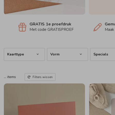
GRATIS 1e proefdruk
Gema
Met code GRATISPROEF
Maak 
Kaarttype
Vorm
Specials
…
items
Filters wissen