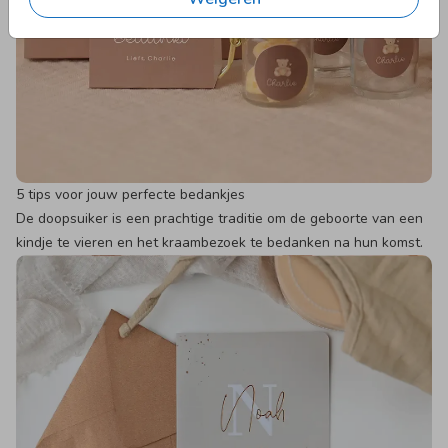
5 tips voor jouw perfecte bedankjes
De doopsuiker is een prachtige traditie om de geboorte van een
kindje te vieren en het kraambezoek te bedanken na hun komst.