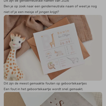
Dit zijn dé genderneutrale namen van 2026
Ben je op zoek naar een genderneutrale naam of weet je nog
niet of je een meisje of jongen krijgt?
Dit zijn de meest gemaakte fouten op geboortekaartjes
Een fout in het geboortekaartje wordt snel gemaakt.