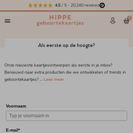
4,5
/ 5
-
20.240
reviews
0
Als eerste op de hoogte?
Onze nieuwste kaartjesontwerpen als eerste in je inbox?
Benieuwd naar extra producten die we ontwikkelen of trends in
geboortekaartjes?
...
Lees meer
Voornaam
E-mail*