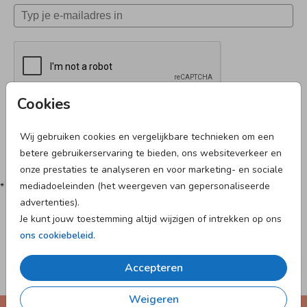
Cookies
Aanmelden
Wij gebruiken cookies en vergelijkbare technieken om een
betere gebruikerservaring te bieden, ons websiteverkeer en
onze prestaties te analyseren en voor marketing- en sociale
mediadoeleinden (het weergeven van gepersonaliseerde
* Code geldig vanaf €10
advertenties).
Je kunt jouw toestemming altijd wijzigen of intrekken op ons
ons cookiebeleid
.
Ontvang een verrassingspakket
Accepteren
Bij de bestelling van je 1e proefdruk
Weigeren