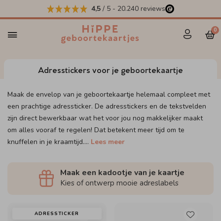
4,5
/ 5
-
20.240
reviews
0
Adresstickers voor je geboortekaartje
Maak de envelop van je geboortekaartje helemaal compleet met
een prachtige adressticker. De adresstickers en de tekstvelden
zijn direct bewerkbaar wat het voor jou nog makkelijker maakt
om alles vooraf te regelen! Dat betekent meer tijd om te
knuffelen in je kraamtijd.
...
Lees meer
Maak een kadootje van je kaartje
Kies of ontwerp mooie adreslabels
ADRESSTICKER