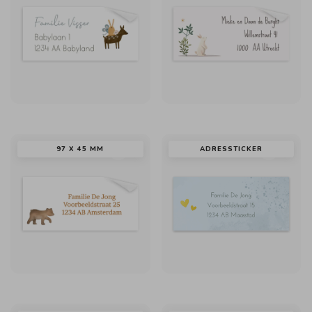
97 X 45 MM
ADRESSTICKER