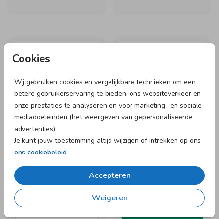
97 X 45 MM
97 X 45 MM
Cookies
Wij gebruiken cookies en vergelijkbare technieken om een
betere gebruikerservaring te bieden, ons websiteverkeer en
onze prestaties te analyseren en voor marketing- en sociale
mediadoeleinden (het weergeven van gepersonaliseerde
advertenties).
Je kunt jouw toestemming altijd wijzigen of intrekken op ons
ons cookiebeleid
.
97 X 45 MM
97 X 45 MM
Accepteren
Weigeren