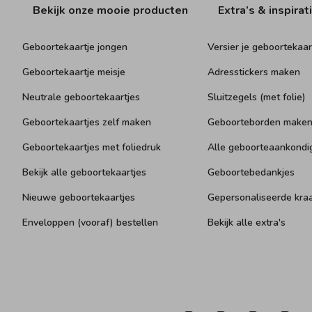
Bekijk onze mooie producten
Extra’s & inspirat
Geboortekaartje jongen
Versier je geboortekaar
Geboortekaartje meisje
Adresstickers maken
Neutrale geboortekaartjes
Sluitzegels (met folie)
Geboortekaartjes zelf maken
Geboorteborden make
Geboortekaartjes met foliedruk
Alle geboorteaankondi
Bekijk alle geboortekaartjes
Geboortebedankjes
Nieuwe geboortekaartjes
Gepersonaliseerde kr
Enveloppen (vooraf) bestellen
Bekijk alle extra's