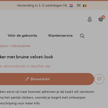
Verzending in 1–2 werkdagen NL
BE
0
Vóór de geboorte
Klantenservice
ckers
Adressticker
ker met bruine velvet-look
r alle producten in dezelfde stijl
Bewerken
eken eerst uit naar hoeveel adressen je de kaart wil versturen
na het aantal stickers, voordat je begint met ontwerpen
eschrijving voor meer info