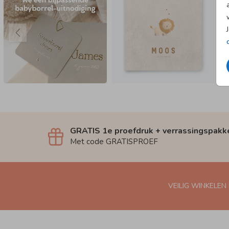
GRATIS 1e proefdruk + verrassingspakk
Met code GRATISPROEF
VEILIG WINKELEN