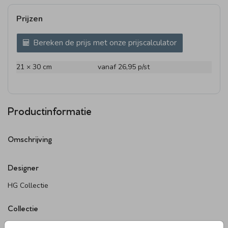
Prijzen
Bereken de prijs met onze prijscalculator
21 × 30 cm
vanaf 26,95
p/st
Productinformatie
Omschrijving
Designer
HG Collectie
Collectie
Adressticker