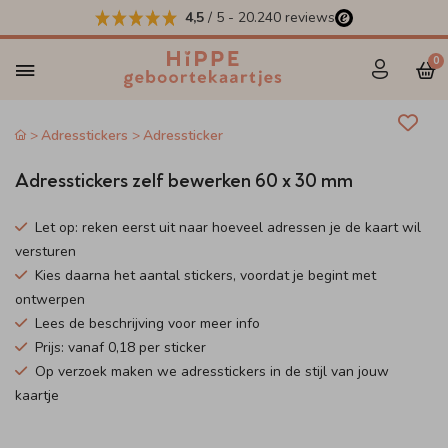
4,5
/ 5
-
20.240
reviews
0
Adresstickers
Adressticker
Adresstickers zelf bewerken 60 x 30 mm
Let op: reken eerst uit naar hoeveel adressen je de kaart wil
versturen
Kies daarna het aantal stickers, voordat je begint met
ontwerpen
Lees de beschrijving voor meer info
Prijs: vanaf 0,18 per sticker
Op verzoek maken we adresstickers in de stijl van jouw
kaartje