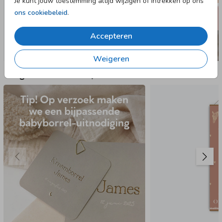
Je kunt jouw toestemming altijd wijzigen of intrekken op ons
ons cookiebeleid
.
Accepteren
Weigeren
Nog meer in deze stijl