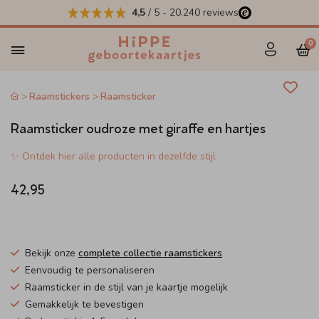
4,5
/ 5
-
20.240
reviews
0
Raamstickers
Raamsticker
Raamsticker oudroze met giraffe en hartjes
✨ Ontdek hier alle producten in dezelfde stijl
42,95
Bekijk onze
complete collectie raamstickers
Eenvoudig te personaliseren
Raamsticker in de stijl van je kaartje mogelijk
Gemakkelijk te bevestigen