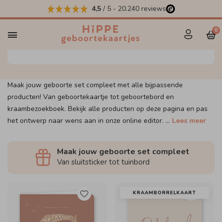
4,5
/ 5
-
20.240
reviews
Maak jouw set compleet
0
Maak jouw geboorte set compleet met alle bijpassende
producten! Van geboortekaartje tot geboortebord en
kraambezoekboek. Bekijk alle producten op deze pagina en pas
het ontwerp naar wens aan in onze online editor.
...
Lees meer
Maak jouw geboorte set compleet
Van sluitsticker tot tuinbord
KRAAMBORRELKAART