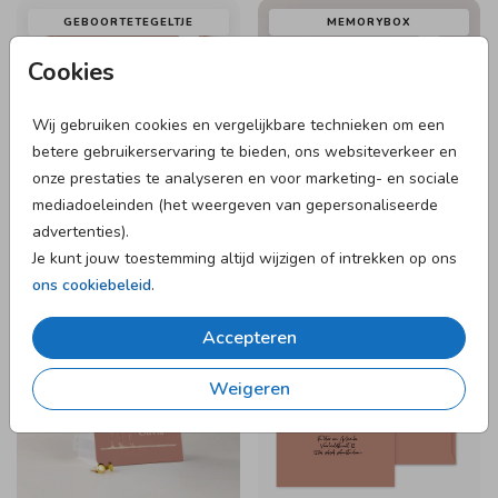
GEBOORTETEGELTJE
MEMORYBOX
Cookies
Wij gebruiken cookies en vergelijkbare technieken om een
betere gebruikerservaring te bieden, ons websiteverkeer en
onze prestaties te analyseren en voor marketing- en sociale
mediadoeleinden (het weergeven van gepersonaliseerde
advertenties).
Je kunt jouw toestemming altijd wijzigen of intrekken op ons
ons cookiebeleid
.
DOOPSUIKER
ENVELOP
SNOEPZAKJE
Accepteren
Weigeren