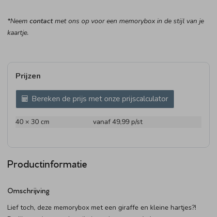
*Neem
contact
met ons op voor een memorybox in de stijl van je
kaartje.
Prijzen
Bereken de prijs met onze prijscalculator
40 × 30 cm
vanaf 49,99
p/st
Productinformatie
Omschrijving
Lief toch, deze memorybox met een giraffe en kleine hartjes?!