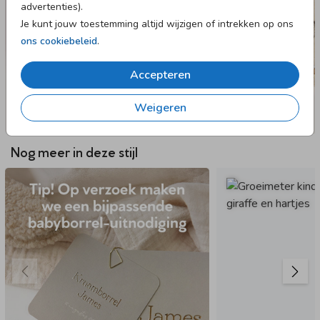
advertenties).
Je kunt jouw toestemming altijd wijzigen of intrekken op ons
ons cookiebeleid
.
Accepteren
Weigeren
Nog meer in deze stijl