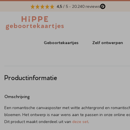
4,5
/ 5
-
20.240
reviews
Geboortekaartjes
Zelf ontwerpen
Productinformatie
Omschrijving
Een romantische canvasposter met witte achtergrond en romantisc
bloemen. Het ontwerp is naar wens aan te passen in onze online ed
Dit product maakt onderdeel uit van
deze set
.