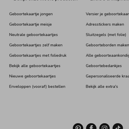
Geboortekaartje jongen
Versier je geboortekaar
Geboortekaartje meisje
Adresstickers maken
Neutrale geboortekaartjes
Sluitzegels (met folie)
Geboortekaartjes zelf maken
Geboorteborden make
Geboortekaartjes met foliedruk
Alle geboorteaankondi
Bekijk alle geboortekaartjes
Geboortebedankjes
Nieuwe geboortekaartjes
Gepersonaliseerde kr
Enveloppen (vooraf) bestellen
Bekijk alle extra's