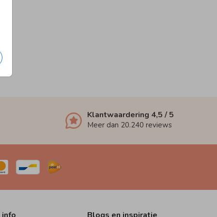
Klantwaardering
4,5
/ 5
Meer dan
20.240
reviews
 info
Blogs en inspiratie