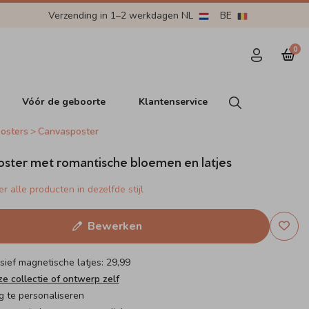
Verzending in 1–2 werkdagen NL
BE
0
Vóór de geboorte
Klantenservice
osters
Canvasposter
ster met romantische bloemen en latjes
r alle producten in dezelfde stijl
Bewerken
lusief magnetische latjes: 29,99
ze collectie of ontwerp zelf
g te personaliseren