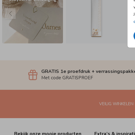
GRATIS 1e proefdruk + verrassingspakk
Met code GRATISPROEF
VEILIG WINKELEN
Bekijk onze mooie producten
Extra’s & inspirat