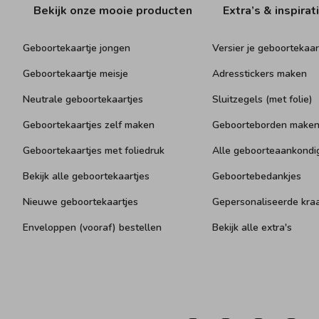
Bekijk onze mooie producten
Extra’s & inspirat
Geboortekaartje jongen
Versier je geboortekaar
Geboortekaartje meisje
Adresstickers maken
Neutrale geboortekaartjes
Sluitzegels (met folie)
Geboortekaartjes zelf maken
Geboorteborden make
Geboortekaartjes met foliedruk
Alle geboorteaankondi
Bekijk alle geboortekaartjes
Geboortebedankjes
Nieuwe geboortekaartjes
Gepersonaliseerde kr
Enveloppen (vooraf) bestellen
Bekijk alle extra's