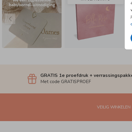
GRATIS 1e proefdruk + verrassingspakk
Met code GRATISPROEF
VEILIG WINKELEN