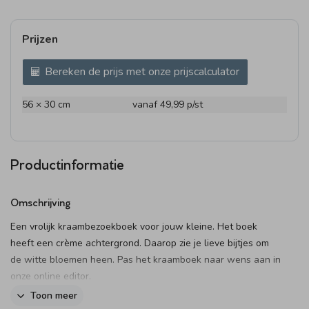
Prijzen
Bereken de prijs met onze prijscalculator
56 × 30 cm
vanaf 49,99
p/st
Productinformatie
Omschrijving
Een vrolijk kraambezoekboek voor jouw kleine. Het boek
heeft een crème achtergrond. Daarop zie je lieve bijtjes om
de witte bloemen heen. Pas het kraamboek naar wens aan in
onze online editor.
Toon meer