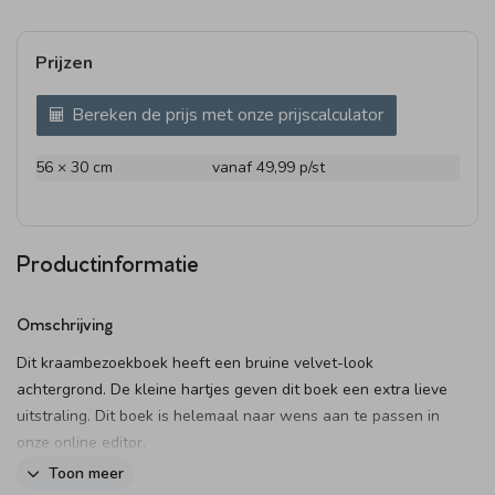
Prijzen
Bereken de prijs met onze prijscalculator
56 × 30 cm
vanaf 49,99
p/st
Productinformatie
Omschrijving
Dit kraambezoekboek heeft een bruine velvet-look
achtergrond. De kleine hartjes geven dit boek een extra lieve
uitstraling. Dit boek is helemaal naar wens aan te passen in
onze online editor.
Toon meer