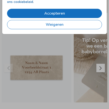
ons cookiebeleid
.
Accepteren
Weigeren
Nog meer in deze stijl