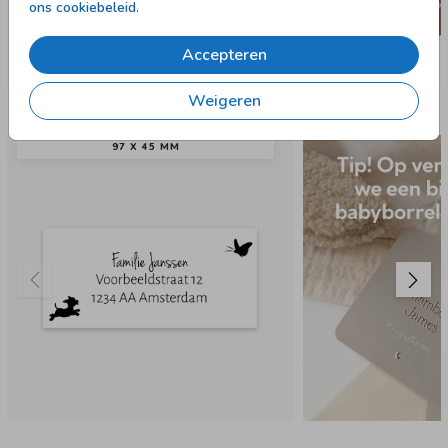
ons cookiebeleid
.
Accepteren
Weigeren
Nog meer in deze stijl
97 X 45 MM