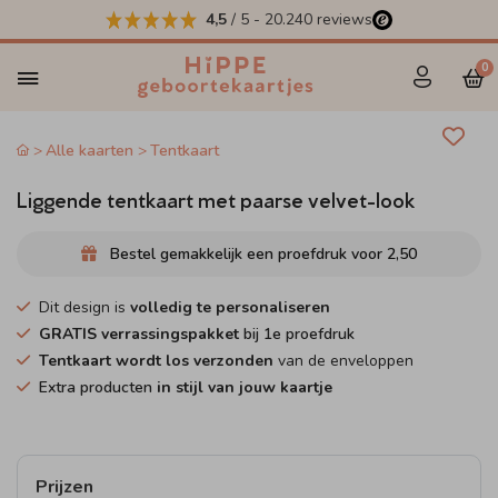
4,5
/ 5
-
20.240
reviews
0
Alle kaarten
Tentkaart
Liggende tentkaart met paarse velvet-look
Bestel gemakkelijk een proefdruk voor
2,50
Dit design is
volledig te personaliseren
GRATIS verrassingspakket
bij 1e proefdruk
Tentkaart wordt los verzonden
van de enveloppen
Extra producten
in stijl van jouw kaartje
Prijzen