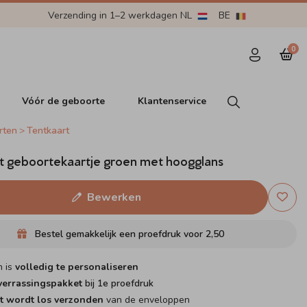
Verzending in 1–2 werkdagen NL
BE
0
Vóór de geboorte
Klantenservice
rten
Tentkaart
t geboortekaartje groen met hoogglans
Bewerken
Bestel gemakkelijk een proefdruk voor
2,50
n is
volledig te personaliseren
errassingspakket
bij 1e proefdruk
t wordt los verzonden
van de enveloppen