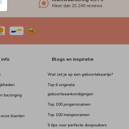
Meer dan
20.240
reviews
 info
Blogs en inspiratie
t
Wat zet je op een geboortekaartje?
ijkheden
Top 6 originele
geboorteaankondigingen
n bezorging
Top 100 jongensnamen
Top 100 meisjesnamen
 onze klanten
5 tips voor perfecte doopsuikers