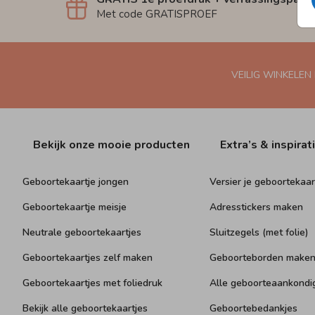
Met code GRATISPROEF
VEILIG WINKELEN
Bekijk onze mooie producten
Extra’s & inspirat
Geboortekaartje jongen
Versier je geboortekaar
Geboortekaartje meisje
Adresstickers maken
Neutrale geboortekaartjes
Sluitzegels (met folie)
Geboortekaartjes zelf maken
Geboorteborden make
Geboortekaartjes met foliedruk
Alle geboorteaankondi
Bekijk alle geboortekaartjes
Geboortebedankjes