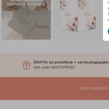
GRATIS 1e proefdruk + verrassingspakk
Met code GRATISPROEF
VEILIG WINKELEN