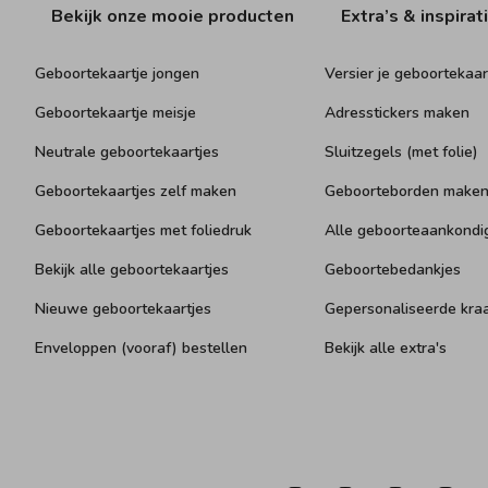
Bekijk onze mooie producten
Extra’s & inspirat
Geboortekaartje jongen
Versier je geboortekaar
Geboortekaartje meisje
Adresstickers maken
Neutrale geboortekaartjes
Sluitzegels (met folie)
Geboortekaartjes zelf maken
Geboorteborden make
Geboortekaartjes met foliedruk
Alle geboorteaankondi
Bekijk alle geboortekaartjes
Geboortebedankjes
Nieuwe geboortekaartjes
Gepersonaliseerde kr
Enveloppen (vooraf) bestellen
Bekijk alle extra's