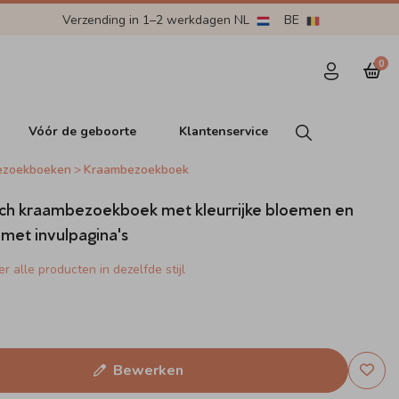
Verzending in 1–2 werkdagen NL
BE
0
Vóór de geboorte
Klantenservice
ezoekboeken
Kraambezoekboek
ch kraambezoekboek met kleurrijke bloemen en
 met invulpagina's
r alle producten in dezelfde stijl
Bewerken