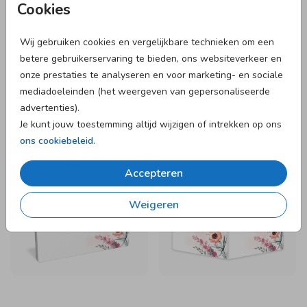
Cookies
Wij gebruiken cookies en vergelijkbare technieken om een
betere gebruikerservaring te bieden, ons websiteverkeer en
onze prestaties te analyseren en voor marketing- en sociale
mediadoeleinden (het weergeven van gepersonaliseerde
advertenties).
Je kunt jouw toestemming altijd wijzigen of intrekken op ons
ons cookiebeleid
.
25 X 25 CM I MET
RAAMBORD
INVULPAGINA'S
Accepteren
Weigeren