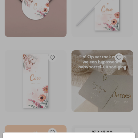
97 X 45 MM