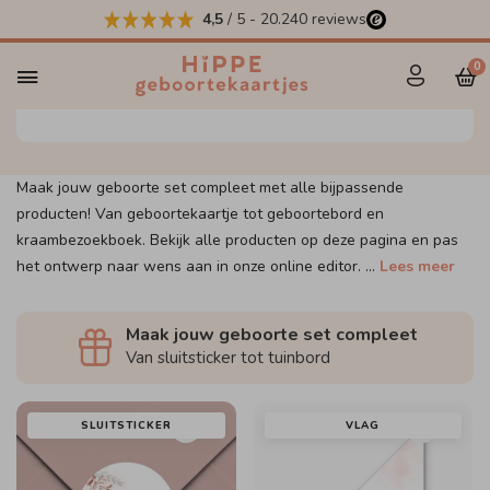
4,5
/ 5
-
20.240
reviews
Maak jouw set compleet
0
Maak jouw geboorte set compleet met alle bijpassende
producten! Van geboortekaartje tot geboortebord en
kraambezoekboek. Bekijk alle producten op deze pagina en pas
het ontwerp naar wens aan in onze online editor.
...
Lees meer
Maak jouw geboorte set compleet
Van sluitsticker tot tuinbord
SLUITSTICKER
VLAG