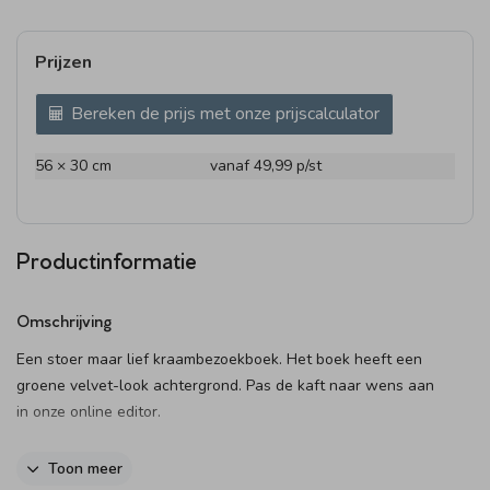
Prijzen
Bereken de prijs met onze prijscalculator
56 × 30 cm
vanaf 49,99
p/st
Productinformatie
Omschrijving
Een stoer maar lief kraambezoekboek. Het boek heeft een
groene velvet-look achtergrond. Pas de kaft naar wens aan
in onze online editor.
Specificaties kraambezoekboek:
Toon meer