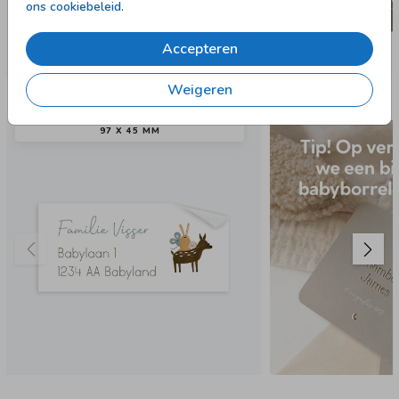
ons cookiebeleid
.
Accepteren
Weigeren
Nog meer in deze stijl
97 X 45 MM