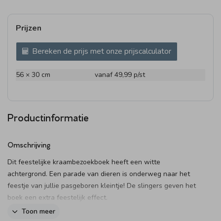
Prijzen
Bereken de prijs met onze prijscalculator
56 × 30 cm
vanaf 49,99
p/st
Productinformatie
Omschrijving
Dit feestelijke kraambezoekboek heeft een witte
achtergrond. Een parade van dieren is onderweg naar het
feestje van jullie pasgeboren kleintje! De slingers geven het
boek een extra feestelijk effect.
Toon meer