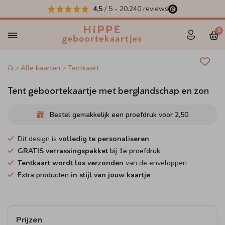
4,5
/ 5
-
20.240
reviews
0
Alle kaarten
Tentkaart
Tent geboortekaartje met berglandschap en zon
Bestel gemakkelijk een proefdruk voor
2,50
Dit design is
volledig te personaliseren
GRATIS verrassingspakket
bij 1e proefdruk
Tentkaart wordt los verzonden
van de enveloppen
Extra producten
in stijl van jouw kaartje
Prijzen