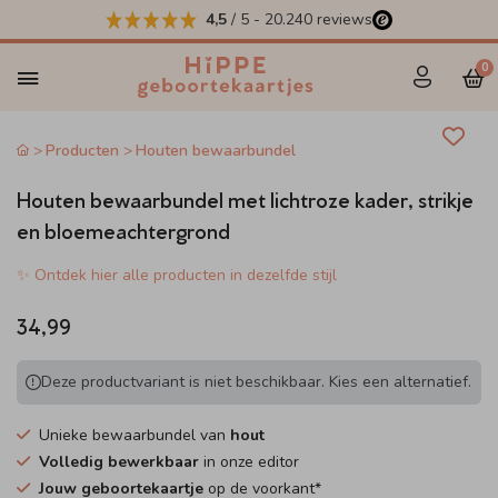
4,5
/ 5
-
20.240
reviews
0
Producten
Houten bewaarbundel
Houten bewaarbundel met lichtroze kader, strikje
en bloemeachtergrond
✨ Ontdek hier alle producten in dezelfde stijl
34,99
Deze productvariant is niet beschikbaar. Kies een alternatief.
Unieke bewaarbundel van
hout
Volledig bewerkbaar
in onze editor
Jouw geboortekaartje
op de voorkant*