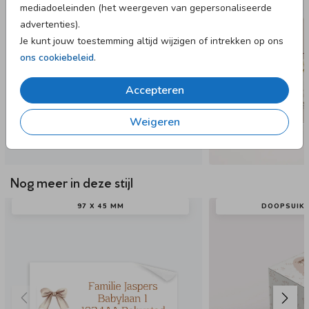
mediadoeleinden (het weergeven van gepersonaliseerde
advertenties).
Je kunt jouw toestemming altijd wijzigen of intrekken op ons
ons cookiebeleid
.
Accepteren
Weigeren
Nog meer in deze stijl
97 X 45 MM
DOOPSUIK