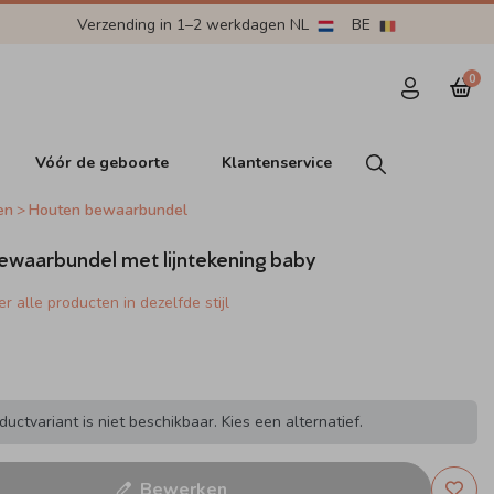
Verzending in 1–2 werkdagen NL
BE
0
Vóór de geboorte
Klantenservice
en
Houten bewaarbundel
ewaarbundel met lijntekening baby
r alle producten in dezelfde stijl
uctvariant is niet beschikbaar. Kies een alternatief.
Bewerken