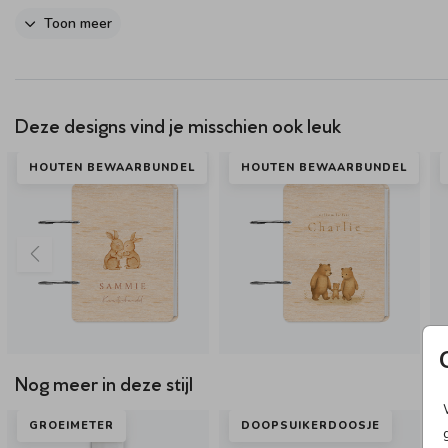
Dit product maakt onderdeel uit van
deze set
.
Toon meer
Deze designs vind je misschien ook leuk
HOUTEN BEWAARBUNDEL
HOUTEN BEWAARBUNDEL
Nog meer in deze stijl
GROEIMETER
DOOPSUIKERDOOSJE