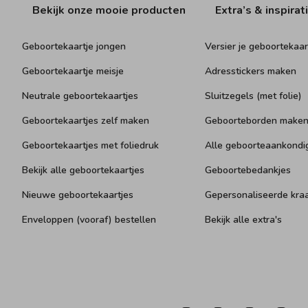
Bekijk onze mooie producten
Extra’s & inspirat
Geboortekaartje jongen
Versier je geboortekaar
Geboortekaartje meisje
Adresstickers maken
Neutrale geboortekaartjes
Sluitzegels (met folie)
Geboortekaartjes zelf maken
Geboorteborden make
Geboortekaartjes met foliedruk
Alle geboorteaankondi
Bekijk alle geboortekaartjes
Geboortebedankjes
Nieuwe geboortekaartjes
Gepersonaliseerde kr
Enveloppen (vooraf) bestellen
Bekijk alle extra's