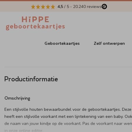
4,5
/ 5
-
20.240
reviews
Geboortekaartjes
Zelf ontwerpen
Productinformatie
Omschrijving
Een stijlvolle houten bewaarbundel voor de geboortekaartjes. Deze
heeft een stijlvolle voorkant met een lijntekening van een baby. Ook
de naam van jouw kindje op de voorkant. Pas de voorkant naar we
in onze online editor.