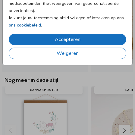
mediadoeleinden (het weergeven van gepersonaliseerde
advertenties).
Je kunt jouw toestemming altijd wijzigen of intrekken op ons
ons cookiebeleid
.
Accepteren
Weigeren
Nog meer in deze stijl
CANVASPOSTER
LABE