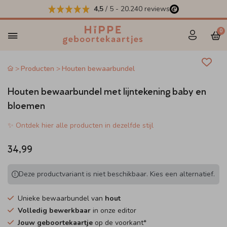
4,5
/ 5
-
20.240
reviews
0
Producten
Houten bewaarbundel
Houten bewaarbundel met lijntekening baby en
bloemen
✨ Ontdek hier alle producten in dezelfde stijl
34,99
Deze productvariant is niet beschikbaar. Kies een alternatief.
Unieke bewaarbundel van
hout
Volledig bewerkbaar
in onze editor
Jouw geboortekaartje
op de voorkant*