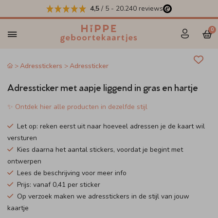
4,5
/ 5
-
20.240
reviews
0
Adresstickers
Adressticker
Adressticker met aapje liggend in gras en hartje
✨ Ontdek hier alle producten in dezelfde stijl
Let op: reken eerst uit naar hoeveel adressen je de kaart wil
versturen
Kies daarna het aantal stickers, voordat je begint met
ontwerpen
Lees de beschrijving voor meer info
Prijs: vanaf 0,41 per sticker
Op verzoek maken we adresstickers in de stijl van jouw
kaartje