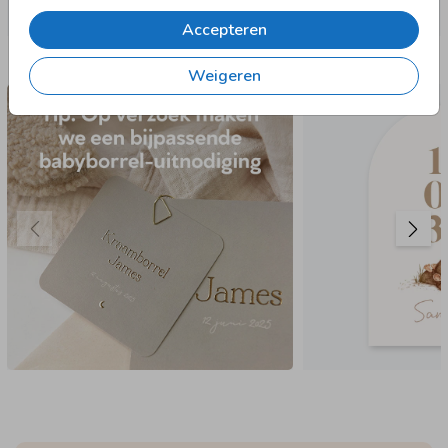
Accepteren
Nog meer in deze stijl
Weigeren