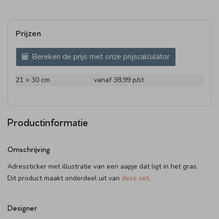
Prijzen
Bereken de prijs met onze prijscalculator
21 × 30 cm
vanaf 38,99
p/st
Productinformatie
Omschrijving
Adressticker met illustratie van een aapje dat ligt in het gras.
Dit product maakt onderdeel uit van
deze set
.
Designer