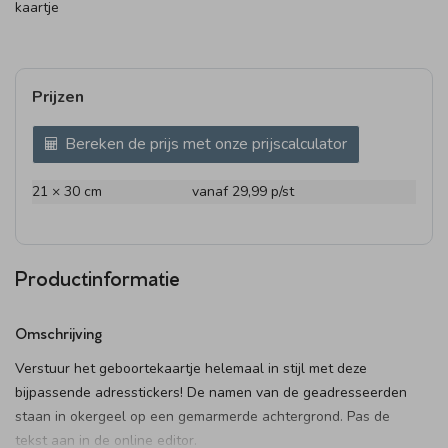
kaartje
Prijzen
Bereken de prijs met onze prijscalculator
21 × 30 cm
vanaf 29,99
p/st
Productinformatie
Omschrijving
Verstuur het geboortekaartje helemaal in stijl met deze
bijpassende adresstickers! De namen van de geadresseerden
staan in okergeel op een gemarmerde achtergrond. Pas de
tekst aan in de online editor.