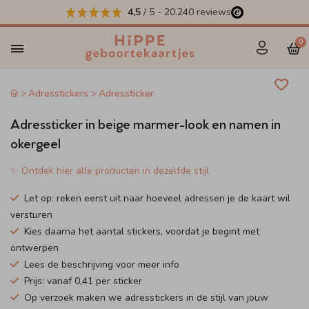
4,5
/ 5
-
20.240
reviews
0
Adresstickers
Adressticker
Adressticker in beige marmer-look en namen in
okergeel
✨ Ontdek hier alle producten in dezelfde stijl
Let op: reken eerst uit naar hoeveel adressen je de kaart wil
versturen
Kies daarna het aantal stickers, voordat je begint met
ontwerpen
Lees de beschrijving voor meer info
Prijs: vanaf 0,41 per sticker
Op verzoek maken we adresstickers in de stijl van jouw