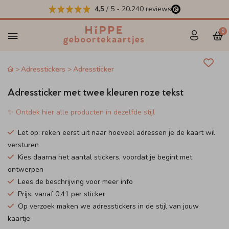
4,5
/ 5
-
20.240
reviews
0
Adresstickers
Adressticker
Adressticker met twee kleuren roze tekst
✨ Ontdek hier alle producten in dezelfde stijl
Let op: reken eerst uit naar hoeveel adressen je de kaart wil
versturen
Kies daarna het aantal stickers, voordat je begint met
ontwerpen
Lees de beschrijving voor meer info
Prijs: vanaf 0,41 per sticker
Op verzoek maken we adresstickers in de stijl van jouw
kaartje