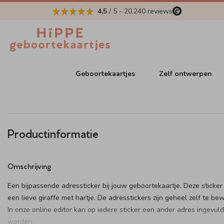
4,5
/ 5
-
20.240
reviews
Geboortekaartjes
Zelf ontwerpen
Productinformatie
Omschrijving
Een bijpassende adressticker bij jouw geboortekaartje. Deze sticker
een lieve giraffe met hartje. De adresstickers zijn geheel zelf te be
In onze online editor kan op iedere sticker een ander adres ingevuld
worden.