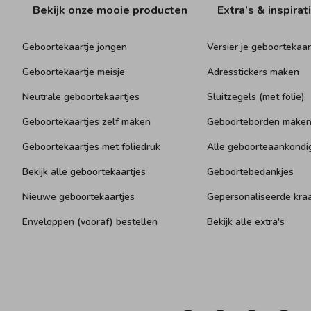
Bekijk onze mooie producten
Extra’s & inspirat
Geboortekaartje jongen
Versier je geboortekaar
Geboortekaartje meisje
Adresstickers maken
Neutrale geboortekaartjes
Sluitzegels (met folie)
Geboortekaartjes zelf maken
Geboorteborden make
Geboortekaartjes met foliedruk
Alle geboorteaankondi
Bekijk alle geboortekaartjes
Geboortebedankjes
Nieuwe geboortekaartjes
Gepersonaliseerde kr
Enveloppen (vooraf) bestellen
Bekijk alle extra's