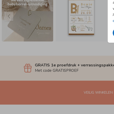
GRATIS 1e proefdruk + verrassingspakk
Met code GRATISPROEF
VEILIG WINKELEN