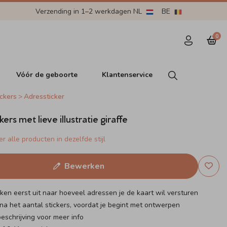
Verzending in 1–2 werkdagen NL
BE
0
Vóór de geboorte
Klantenservice
ckers
Adressticker
ers met lieve illustratie giraffe
r alle producten in dezelfde stijl
Bewerken
eken eerst uit naar hoeveel adressen je de kaart wil versturen
na het aantal stickers, voordat je begint met ontwerpen
eschrijving voor meer info