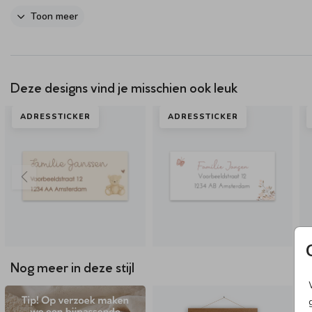
Toon meer
Dit product maakt onderdeel uit van
deze set
.
Deze designs vind je misschien ook leuk
ADRESSTICKER
ADRESSTICKER
Nog meer in deze stijl