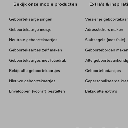
Bekijk onze mooie producten
Extra’s & inspirat
Geboortekaartje jongen
Versier je geboortekaar
Geboortekaartje meisje
Adresstickers maken
Neutrale geboortekaartjes
Sluitzegels (met folie)
Geboortekaartjes zelf maken
Geboorteborden make
Geboortekaartjes met foliedruk
Alle geboorteaankondi
Bekijk alle geboortekaartjes
Geboortebedankjes
Nieuwe geboortekaartjes
Gepersonaliseerde kr
Enveloppen (vooraf) bestellen
Bekijk alle extra's