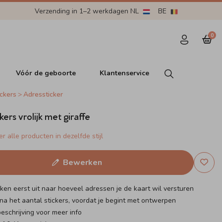
Verzending in 1–2 werkdagen NL
BE
0
Vóór de geboorte
Klantenservice
ckers
Adressticker
ers vrolijk met giraffe
r alle producten in dezelfde stijl
Bewerken
eken eerst uit naar hoeveel adressen je de kaart wil versturen
na het aantal stickers, voordat je begint met ontwerpen
eschrijving voor meer info