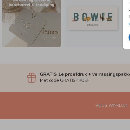
GRATIS 1e proefdruk + verrassingspakk
Met code GRATISPROEF
VEILIG WINKELEN