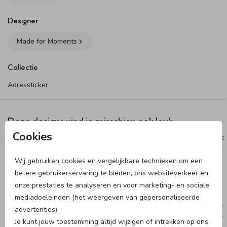
Dit product maakt onderdeel uit van
deze set
.
Designer
Made for Moments
Collectie
Adressticker
Deze designs vind je misschien ook leuk
Cookies
ADRESSTICKERS
ADRESS
Wij gebruiken cookies en vergelijkbare technieken om een
betere gebruikerservaring te bieden, ons websiteverkeer en
onze prestaties te analyseren en voor marketing- en sociale
mediadoeleinden (het weergeven van gepersonaliseerde
advertenties).
Je kunt jouw toestemming altijd wijzigen of intrekken op ons