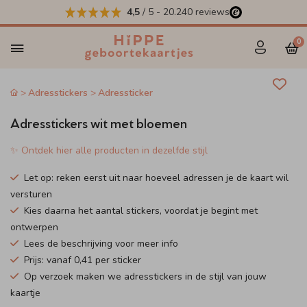
4,5
/ 5
-
20.240
reviews
0
Adresstickers
Adressticker
Adresstickers wit met bloemen
✨ Ontdek hier alle producten in dezelfde stijl
Let op: reken eerst uit naar hoeveel adressen je de kaart wil
versturen
Kies daarna het aantal stickers, voordat je begint met
ontwerpen
Lees de beschrijving voor meer info
Prijs: vanaf 0,41 per sticker
Op verzoek maken we adresstickers in de stijl van jouw
kaartje