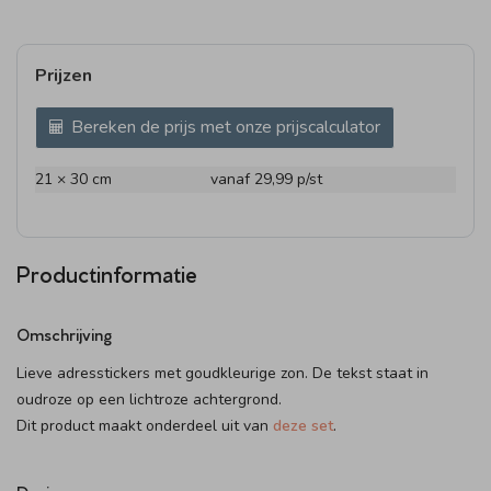
Prijzen
Bereken de prijs met onze prijscalculator
21 × 30 cm
vanaf 29,99
p/st
Productinformatie
Omschrijving
Lieve adresstickers met goudkleurige zon. De tekst staat in
oudroze op een lichtroze achtergrond.
Dit product maakt onderdeel uit van
deze set
.