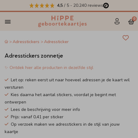
4,5
/ 5
-
20.240
reviews
0
Adresstickers
Adressticker
Adresstickers zonnetje
✨ Ontdek hier alle producten in dezelfde stijl
Let op: reken eerst uit naar hoeveel adressen je de kaart wil
versturen
Kies daarna het aantal stickers, voordat je begint met
ontwerpen
Lees de beschrijving voor meer info
Prijs: vanaf 0,41 per sticker
Op verzoek maken we adresstickers in de stijl van jouw
kaartje