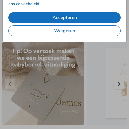
ons cookiebeleid
.
Accepteren
Weigeren
Nog meer in deze stijl