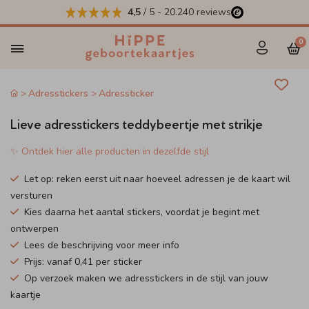
4,5
/ 5
-
20.240
reviews
0
Adresstickers
Adressticker
Lieve adresstickers teddybeertje met strikje
✨ Ontdek hier alle producten in dezelfde stijl
Let op: reken eerst uit naar hoeveel adressen je de kaart wil
versturen
Kies daarna het aantal stickers, voordat je begint met
ontwerpen
Lees de beschrijving voor meer info
Prijs: vanaf 0,41 per sticker
Op verzoek maken we adresstickers in de stijl van jouw
kaartje